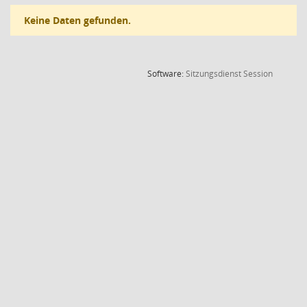
Keine Daten gefunden.
(Wird in
Software:
Sitzungsdienst
Session