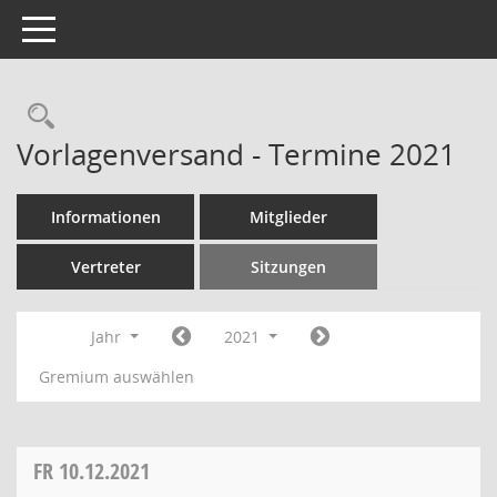
Toggle navigation
Rechercheauswahl
Vorlagenversand - Termine 2021
Informationen
Mitglieder
Vertreter
Sitzungen
Jahr
2021
Gremium auswählen
FR
10.12.2021