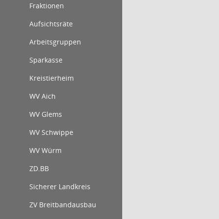
Fraktionen
Aufsichtsräte
Arbeitsgruppen
Sparkasse
Kreistierheim
WV Aich
WV Glems
WV Schwippe
WV Würm
ZD.BB
Sicherer Landkreis
ZV Breitbandausbau