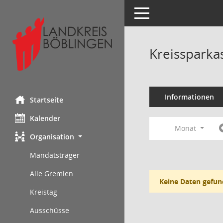
Toggle navigation
Kreissparka
Informationen
Startseite
Kalender
Monat
Organisation
Mandatsträger
Alle Gremien
Keine Daten gefun
Kreistag
Ausschüsse