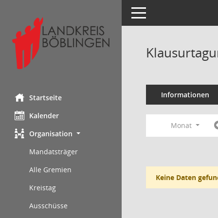
Toggle navigation
Klausurtagu
Informationen
Startseite
Kalender
Monat
Organisation
Mandatsträger
Alle Gremien
Keine Daten gefun
Kreistag
Ausschüsse