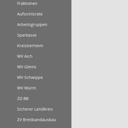
Fraktionen
Aufsichtsräte
Arbeitsgruppen
Sparkasse
Kreistierheim
WV Aich
WV Glems
WV Schwippe
WV Würm
ZD.BB
Sicherer Landkreis
ZV Breitbandausbau