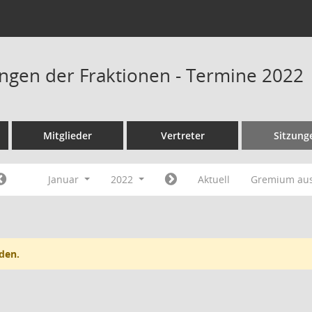
ngen der Fraktionen - Termine 2022
Mitglieder
Vertreter
Sitzung
Januar
2022
Aktuell
Gremium au
den.