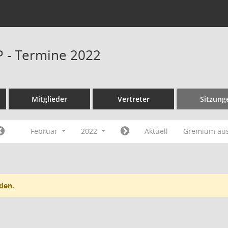
P - Termine 2022
Mitglieder
Vertreter
Sitzung
Februar
2022
Aktuell
Gremium au
den.