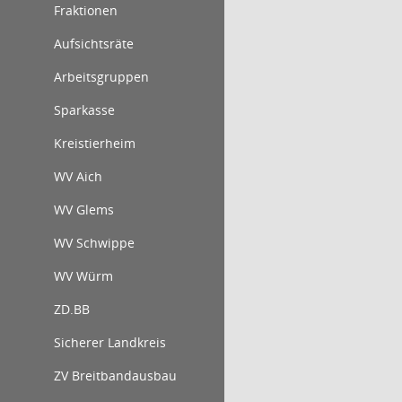
Fraktionen
Aufsichtsräte
Arbeitsgruppen
Sparkasse
Kreistierheim
WV Aich
WV Glems
WV Schwippe
WV Würm
ZD.BB
Sicherer Landkreis
ZV Breitbandausbau