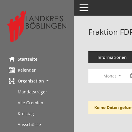
Toggle navigation
Fraktion FD
Informationen
Startseite
Kalender
Monat
Organisation
Mandatsträger
Alle Gremien
Keine Daten gefun
Kreistag
Ausschüsse