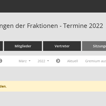
ngen der Fraktionen - Termine 2022
Mitglieder
Vertreter
Sitzung
März
2022
Aktuell
Gremium au
den.