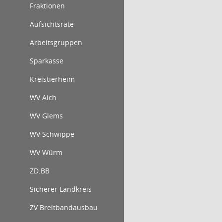
Fraktionen
Aufsichtsräte
Arbeitsgruppen
Sparkasse
Kreistierheim
WV Aich
WV Glems
WV Schwippe
WV Würm
ZD.BB
Sicherer Landkreis
ZV Breitbandausbau