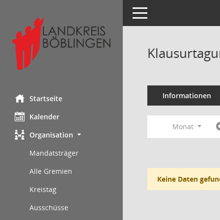
Toggle navigation
Klausurtagu
Informationen
Startseite
Kalender
Monat
Organisation
Mandatsträger
Alle Gremien
Keine Daten gefun
Kreistag
Ausschüsse