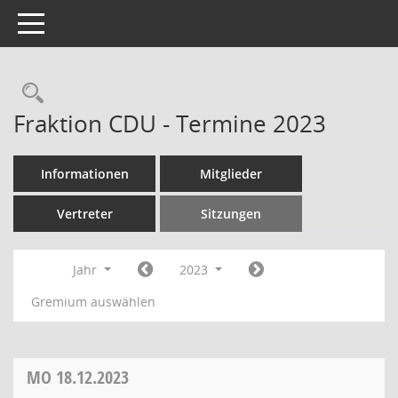
Toggle navigation
Rechercheauswahl
Fraktion CDU - Termine 2023
Informationen
Mitglieder
Vertreter
Sitzungen
Jahr
2023
Gremium auswählen
MO
18.12.2023