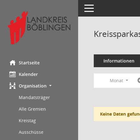
Toggle navigation
Kreissparka
Informationen
Startseite
Kalender
Monat
Organisation
Mandatsträger
Alle Gremien
Keine Daten gefun
Kreistag
Ausschüsse