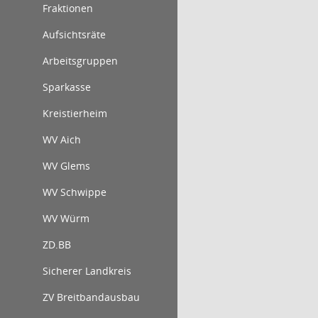
Fraktionen
Aufsichtsräte
Arbeitsgruppen
Sparkasse
Kreistierheim
WV Aich
WV Glems
WV Schwippe
WV Würm
ZD.BB
Sicherer Landkreis
ZV Breitbandausbau