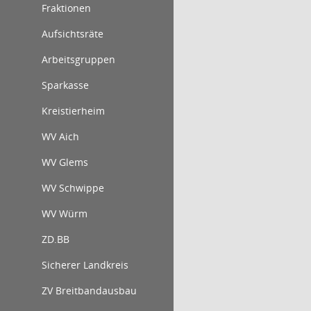
Fraktionen
Aufsichtsräte
Arbeitsgruppen
Sparkasse
Kreistierheim
WV Aich
WV Glems
WV Schwippe
WV Würm
ZD.BB
Sicherer Landkreis
ZV Breitbandausbau