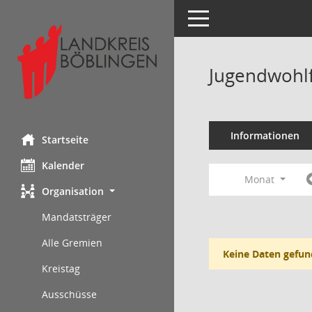
Toggle navigation
Jugendwohlf
Informationen
Startseite
Kalender
Monat
Organisation
Mandatsträger
Alle Gremien
Keine Daten gefun
Kreistag
Ausschüsse