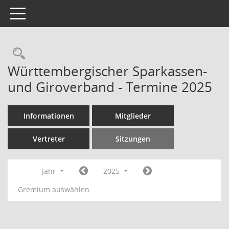
Toggle navigation
Rechercheauswahl
Württembergischer Sparkassen-
und Giroverband - Termine 2025
Informationen
Mitglieder
Vertreter
Sitzungen
Jahr
2025
Gremium auswählen