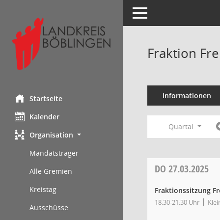
Toggle navigation
Fraktion Fr
Informationen
Startseite
Kalender
Quartal
Organisation
Mandatsträger
DO
27.03.2025
Alle Gremien
Kreistag
Fraktionssitzung Fr
18:30-21:30 Uhr
Klei
Ausschüsse