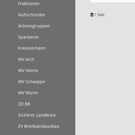
Fraktionen
Aufsichtsräte
1 Satz
Arbeitsgruppen
Sparkasse
Kreistierheim
WV Aich
WV Glems
WV Schwippe
WV Würm
ZD.BB
Sicherer Landkreis
ZV Breitbandausbau