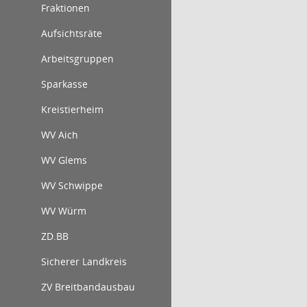
Fraktionen
Aufsichtsräte
Arbeitsgruppen
Sparkasse
Kreistierheim
WV Aich
WV Glems
WV Schwippe
WV Würm
ZD.BB
Sicherer Landkreis
ZV Breitbandausbau