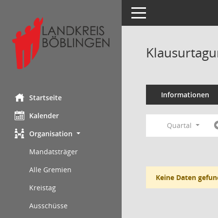
Toggle navigation
Klausurtagu
Informationen
Startseite
Kalender
Quartal
Organisation
Mandatsträger
Alle Gremien
Keine Daten gefun
Kreistag
Ausschüsse