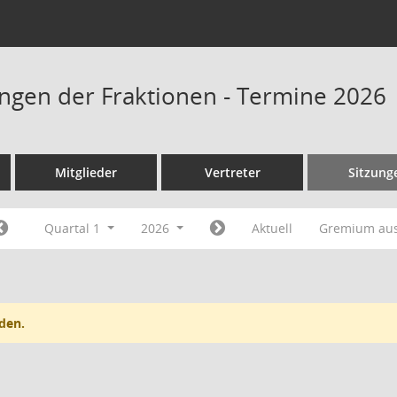
ngen der Fraktionen - Termine 2026
Mitglieder
Vertreter
Sitzung
Quartal 1
2026
Aktuell
Gremium au
den.