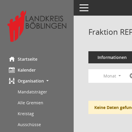
Toggle navigation
Fraktion RE
Informationen
Startseite
Kalender
Monat
Organisation
Mandatsträger
Alle Gremien
Keine Daten gefun
Kreistag
Ausschüsse