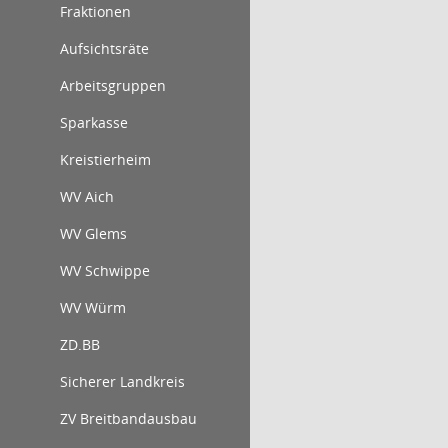
Fraktionen
Aufsichtsräte
Arbeitsgruppen
Sparkasse
Kreistierheim
WV Aich
WV Glems
WV Schwippe
WV Würm
ZD.BB
Sicherer Landkreis
ZV Breitbandausbau