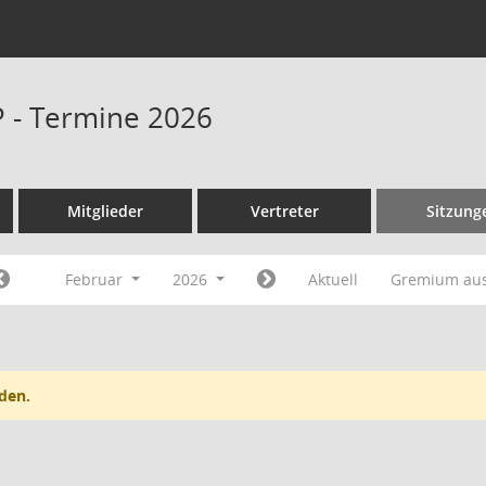
P - Termine 2026
Mitglieder
Vertreter
Sitzung
Februar
2026
Aktuell
Gremium au
den.