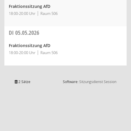
Fraktionssitzung AfD
18:00-20:00 Uhr
Raum 506
DI
05.05.2026
Fraktionssitzung AfD
18:00-20:00 Uhr
Raum 506
(Wird in
2 Sätze
Software:
Sitzungsdienst
Session