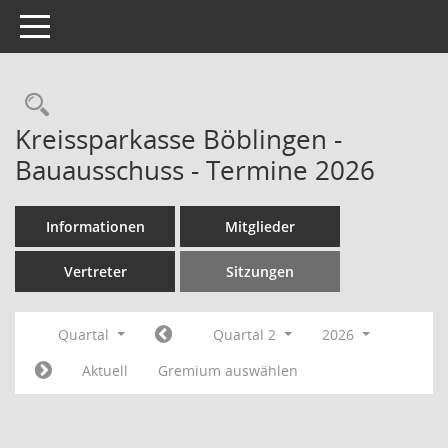
Toggle navigation
Rechercheauswahl
Kreissparkasse Böblingen -
Bauausschuss - Termine 2026
Informationen
Mitglieder
Vertreter
Sitzungen
Quartal
Quartal 2
2026
Aktuell
Gremium auswählen