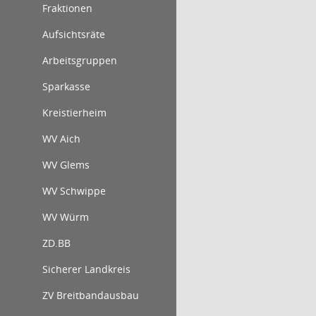
Fraktionen
Aufsichtsräte
Arbeitsgruppen
Sparkasse
Kreistierheim
WV Aich
WV Glems
WV Schwippe
WV Würm
ZD.BB
Sicherer Landkreis
ZV Breitbandausbau