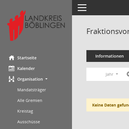
Toggle navigation
Fraktionsvo
Informationen
Startseite
Kalender
Jahr
Organisation
Mandatsträger
Alle Gremien
Keine Daten gefun
Kreistag
Ausschüsse