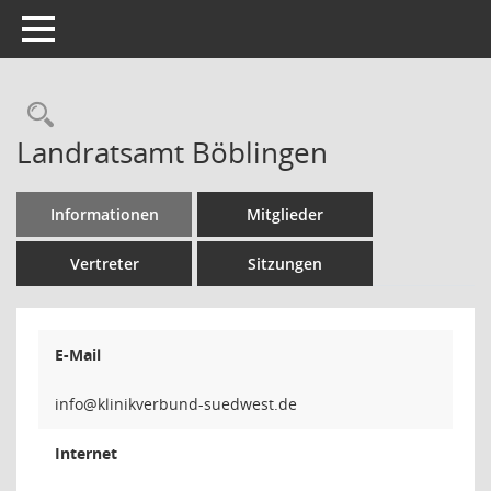
Toggle navigation
Rechercheauswahl
Landratsamt Böblingen
Informationen
Mitglieder
Vertreter
Sitzungen
E-Mail
Internet