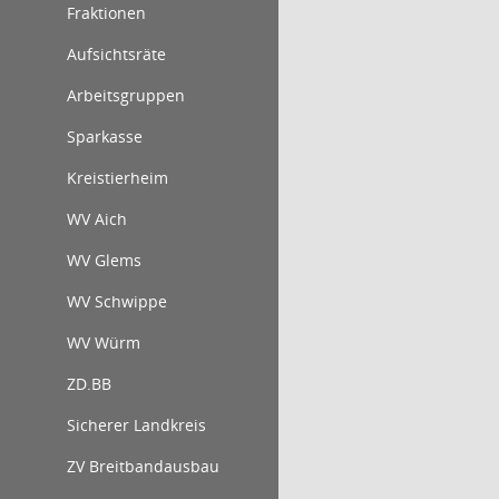
Fraktionen
Aufsichtsräte
Arbeitsgruppen
Sparkasse
Kreistierheim
WV Aich
WV Glems
WV Schwippe
WV Würm
ZD.BB
Sicherer Landkreis
ZV Breitbandausbau