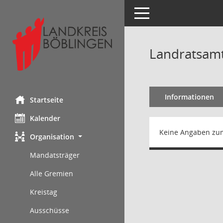
Toggle navigation
Landratsam
Informationen
Startseite
Kalender
Keine Angaben zu
Organisation
Mandatsträger
Alle Gremien
Kreistag
Ausschüsse