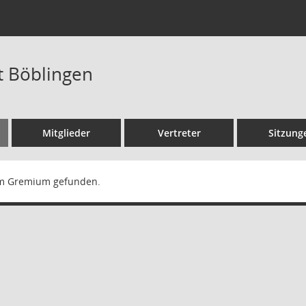
t Böblingen
Mitglieder
Vertreter
Sitzung
m Gremium gefunden.