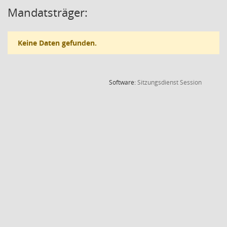
Mandatsträger:
Keine Daten gefunden.
(Wird in
Software:
Sitzungsdienst
Session