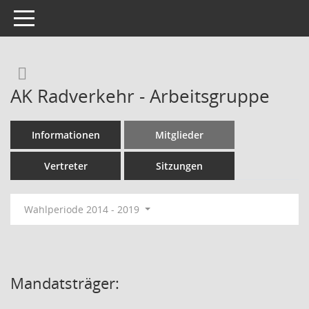
Toggle navigation
Rechercheauswahl
AK Radverkehr - Arbeitsgruppe
Informationen
Mitglieder
Vertreter
Sitzungen
Wahlperiode 2014 - 2019
Mandatsträger: