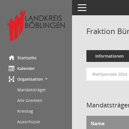
Toggle navigation
Fraktion Bü
Informationen
Startseite
Kalender
Wahlperiode 2024 
Organisation
Mandatsträger
Alle Gremien
Mandatsträger
Kreistag
Ausschüsse
Name