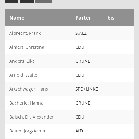
Name
Partei
bis
Albrecht, Frank
S:ALZ
Almert, Christina
CDU
Anders, Elke
GRÜNE
Arnold, Walter
CDU
Artschwager, Hans
SPD+LINKE
Bacherle, Hanna
GRÜNE
Baisch, Dr. Alexander
CDU
Bauer, Jörg-Achim
AfD