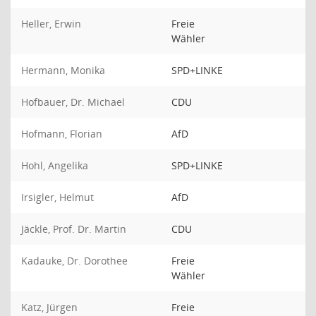
Heller, Erwin
Freie
Wähler
Hermann, Monika
SPD+LINKE
Hofbauer, Dr. Michael
CDU
Hofmann, Florian
AfD
Hohl, Angelika
SPD+LINKE
Irsigler, Helmut
AfD
Jäckle, Prof. Dr. Martin
CDU
Kadauke, Dr. Dorothee
Freie
Wähler
Katz, Jürgen
Freie