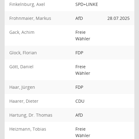
Finkelnburg, Axel
SPD+LINKE
Frohnmaier, Markus
AfD
28.07.2025
Gack, Achim
Freie
Wähler
Glock, Florian
FDP
Gött, Daniel
Freie
Wähler
Haar, Jürgen
FDP
Haarer, Dieter
CDU
Hartung, Dr. Thomas
AfD
Heizmann, Tobias
Freie
Wähler