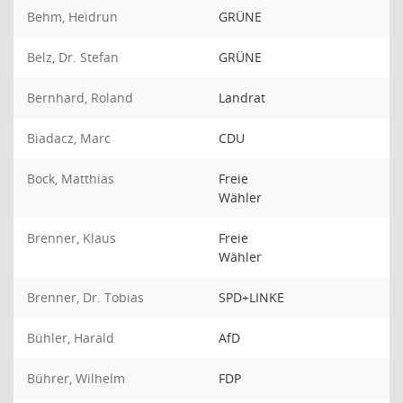
Behm, Heidrun
GRÜNE
Belz, Dr. Stefan
GRÜNE
Bernhard, Roland
Landrat
Biadacz, Marc
CDU
Bock, Matthias
Freie
Wähler
Brenner, Klaus
Freie
Wähler
Brenner, Dr. Tobias
SPD+LINKE
Bühler, Harald
AfD
Bührer, Wilhelm
FDP