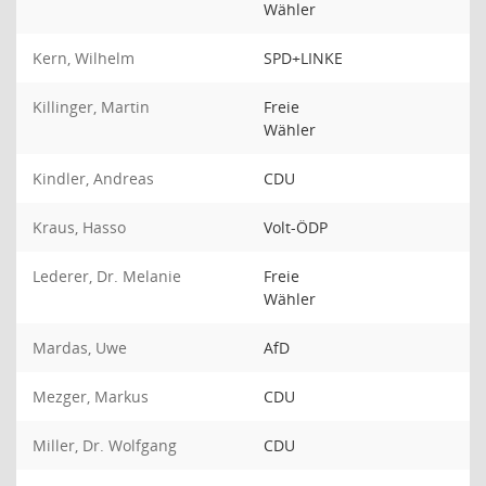
Wähler
Kern, Wilhelm
SPD+LINKE
Killinger, Martin
Freie
Wähler
Kindler, Andreas
CDU
Kraus, Hasso
Volt-ÖDP
Lederer, Dr. Melanie
Freie
Wähler
Mardas, Uwe
AfD
Mezger, Markus
CDU
Miller, Dr. Wolfgang
CDU