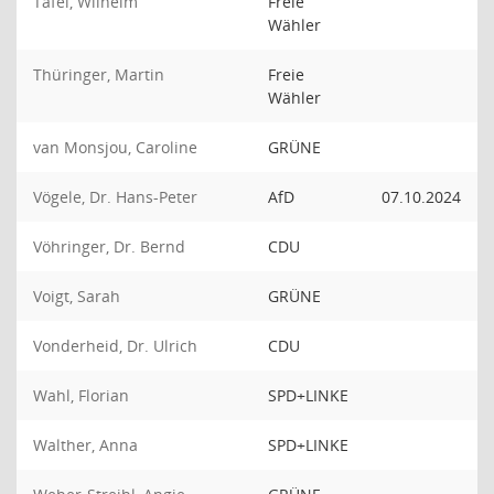
Tafel, Wilhelm
Freie
Wähler
Thüringer, Martin
Freie
Wähler
van Monsjou, Caroline
GRÜNE
Vögele, Dr. Hans-Peter
AfD
07.10.2024
Vöhringer, Dr. Bernd
CDU
Voigt, Sarah
GRÜNE
Vonderheid, Dr. Ulrich
CDU
Wahl, Florian
SPD+LINKE
Walther, Anna
SPD+LINKE