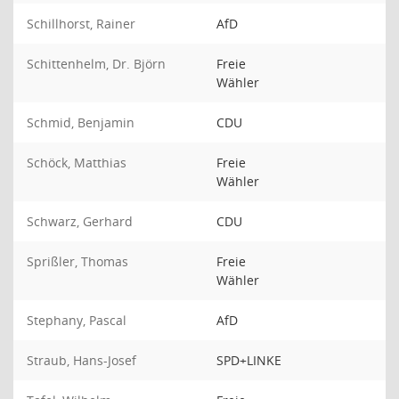
Schillhorst, Rainer
AfD
Schittenhelm, Dr. Björn
Freie
Wähler
Schmid, Benjamin
CDU
Schöck, Matthias
Freie
Wähler
Schwarz, Gerhard
CDU
Sprißler, Thomas
Freie
Wähler
Stephany, Pascal
AfD
Straub, Hans-Josef
SPD+LINKE