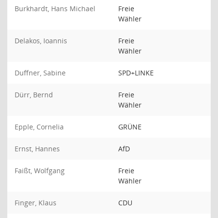
Burkhardt, Hans Michael
Freie
Wähler
Delakos, Ioannis
Freie
Wähler
Duffner, Sabine
SPD+LINKE
Dürr, Bernd
Freie
Wähler
Epple, Cornelia
GRÜNE
Ernst, Hannes
AfD
Faißt, Wolfgang
Freie
Wähler
Finger, Klaus
CDU