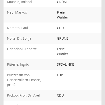
Mundle, Roland
GRÜNE
Nau, Markus
Freie
Wähler
Nemeth, Paul
CDU
Nolte, Dr. Sonja
GRÜNE
Odendahl, Annette
Freie
Wähler
Pitterle, Ingrid
SPD+LINKE
Prinzessin von
FDP
Hohenzollern-Emden,
Josefa
Prokop, Prof. Dr. Axel
CDU