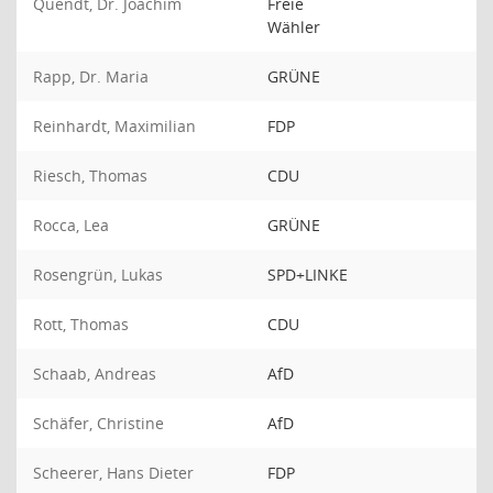
Quendt, Dr. Joachim
Freie
Wähler
Rapp, Dr. Maria
GRÜNE
Reinhardt, Maximilian
FDP
Riesch, Thomas
CDU
Rocca, Lea
GRÜNE
Rosengrün, Lukas
SPD+LINKE
Rott, Thomas
CDU
Schaab, Andreas
AfD
Schäfer, Christine
AfD
Scheerer, Hans Dieter
FDP