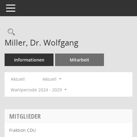
Toggle navigation
Rechercheauswahl
Miller, Dr. Wolfgang
Informationen
Mitarbeit
Aktuell
Aktuell
Wahlperiode 2024 - 2029
MITGLIEDER
Fraktion CDU