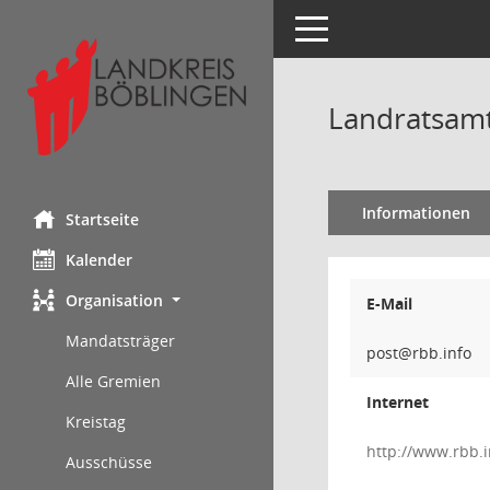
Toggle navigation
Landratsam
Informationen
Startseite
Kalender
Organisation
E-Mail
Mandatsträger
Alle Gremien
Internet
Kreistag
http://www.rbb.i
Ausschüsse