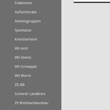
Fraktionen
Aufsichtsräte
Arbeitsgruppen
Sparkasse
Kreistierheim
WV Aich
WV Glems
WV Schwippe
WV Würm
ZD.BB
Sicherer Landkreis
ZV Breitbandausbau