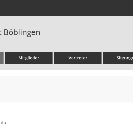
t Böblingen
Mitglieder
Vertreter
Sitzung
nfo