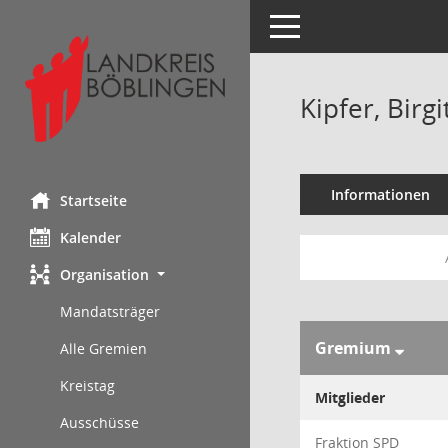
Toggle navigation
Kipfer, Birgi
Informationen
Startseite
Kalender
Organisation
Mandatsträger
Gremium
Alle Gremien
Kreistag
Mitglieder
Ausschüsse
Fraktion SPD