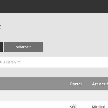
t
Mitarbeit
Alle Daten
Partei
Art der 
SPD
Mitglied