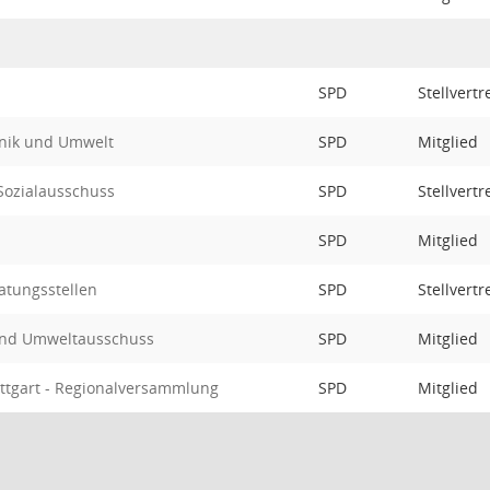
SPD
Stellvert
hnik und Umwelt
SPD
Mitglied
Sozialausschuss
SPD
Stellvert
SPD
Mitglied
atungsstellen
SPD
Stellvert
 und Umweltausschuss
SPD
Mitglied
ttgart - Regionalversammlung
SPD
Mitglied