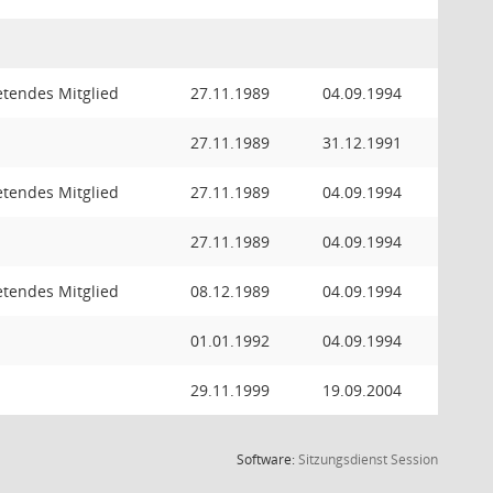
retendes Mitglied
27.11.1989
04.09.1994
27.11.1989
31.12.1991
retendes Mitglied
27.11.1989
04.09.1994
27.11.1989
04.09.1994
retendes Mitglied
08.12.1989
04.09.1994
01.01.1992
04.09.1994
29.11.1999
19.09.2004
(Wird in
Software:
Sitzungsdienst
Session