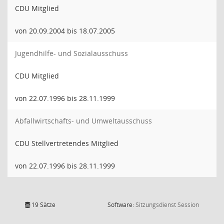
CDU Mitglied
von 20.09.2004 bis 18.07.2005
Jugendhilfe- und Sozialausschuss
CDU Mitglied
von 22.07.1996 bis 28.11.1999
Abfallwirtschafts- und Umweltausschuss
CDU Stellvertretendes Mitglied
von 22.07.1996 bis 28.11.1999
(Wird in
19 Sätze
Software:
Sitzungsdienst
Session