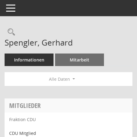
Toggle navigation
Rechercheauswahl
Spengler, Gerhard
Informationen
Mitarbeit
Alle Daten
MITGLIEDER
Fraktion CDU
CDU Mitglied