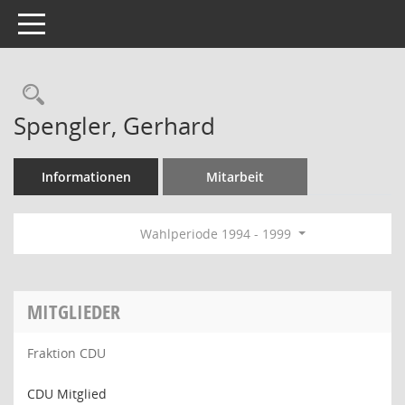
Toggle navigation
Rechercheauswahl
Spengler, Gerhard
Informationen
Mitarbeit
Wahlperiode 1994 - 1999
MITGLIEDER
Fraktion CDU
CDU Mitglied