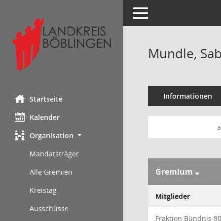
Toggle navigation
Mundle, Sab
Informationen
Startseite
Kalender
a
Organisation
Mandatsträger
Gremium
Alle Gremien
Kreistag
Mitglieder
Ausschüsse
Fraktion Bündnis 9