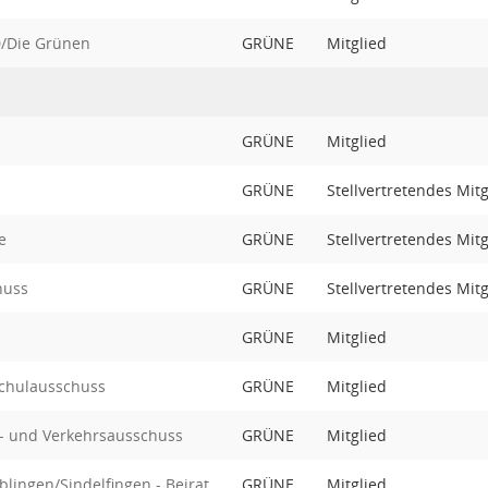
0/Die Grünen
GRÜNE
Mitglied
GRÜNE
Mitglied
GRÜNE
Stellvertretendes Mitg
e
GRÜNE
Stellvertretendes Mitg
huss
GRÜNE
Stellvertretendes Mitg
GRÜNE
Mitglied
Schulausschuss
GRÜNE
Mitglied
l- und Verkehrsausschuss
GRÜNE
Mitglied
lingen/Sindelfingen - Beirat
GRÜNE
Mitglied