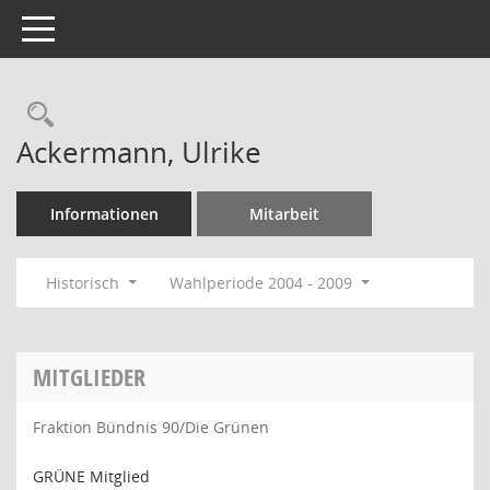
Toggle navigation
Rechercheauswahl
Ackermann, Ulrike
Informationen
Mitarbeit
Historisch
Wahlperiode 2004 - 2009
MITGLIEDER
Fraktion Bündnis 90/Die Grünen
GRÜNE Mitglied