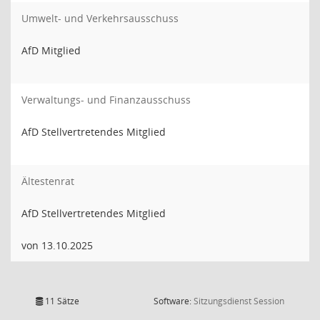
Umwelt- und Verkehrsausschuss
AfD Mitglied
Verwaltungs- und Finanzausschuss
AfD Stellvertretendes Mitglied
Ältestenrat
AfD Stellvertretendes Mitglied
von 13.10.2025
(Wird in
11 Sätze
Software:
Sitzungsdienst
Session