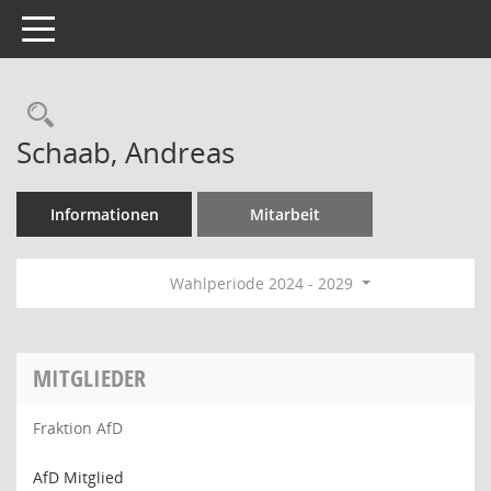
Toggle navigation
Rechercheauswahl
Schaab, Andreas
Informationen
Mitarbeit
Wahlperiode 2024 - 2029
MITGLIEDER
Fraktion AfD
AfD Mitglied