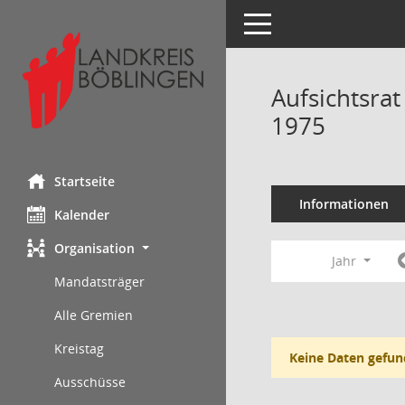
Toggle navigation
Aufsichtsra
1975
Startseite
Informationen
Kalender
Organisation
Jahr
Mandatsträger
Alle Gremien
Kreistag
Keine Daten gefun
Ausschüsse