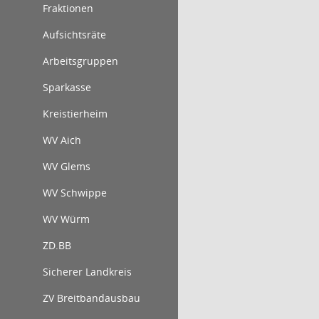
Fraktionen
Aufsichtsräte
Arbeitsgruppen
Sparkasse
Kreistierheim
WV Aich
WV Glems
WV Schwippe
WV Würm
ZD.BB
Sicherer Landkreis
ZV Breitbandausbau