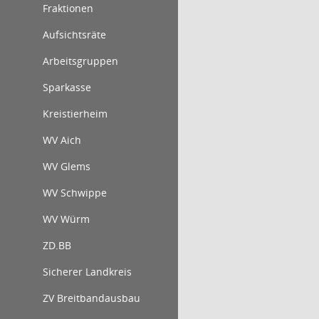
Fraktionen
Aufsichtsräte
Arbeitsgruppen
Sparkasse
Kreistierheim
WV Aich
WV Glems
WV Schwippe
WV Würm
ZD.BB
Sicherer Landkreis
ZV Breitbandausbau