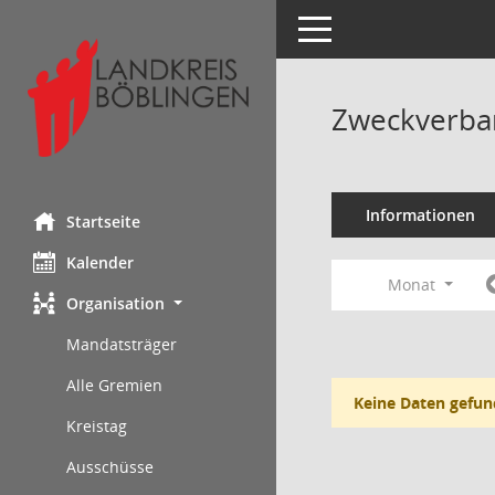
Toggle navigation
Zweckverba
Informationen
Startseite
Kalender
Monat
Organisation
Mandatsträger
Alle Gremien
Keine Daten gefun
Kreistag
Ausschüsse