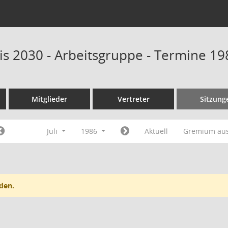
is 2030 - Arbeitsgruppe - Termine 19
Mitglieder
Vertreter
Sitzung
Juli
1986
Aktuell
Gremium au
den.