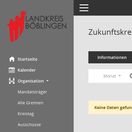
Toggle navigation
Zukunftskre
Informationen
Startseite
Kalender
Monat
Organisation
Mandatsträger
Alle Gremien
Keine Daten gefun
Kreistag
Ausschüsse