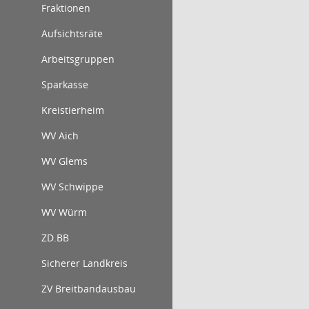
Fraktionen
Aufsichtsräte
Arbeitsgruppen
Sparkasse
Kreistierheim
WV Aich
WV Glems
WV Schwippe
WV Würm
ZD.BB
Sicherer Landkreis
ZV Breitbandausbau