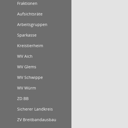
Fraktionen
Aufsichtsräte
Arbeitsgruppen
Sparkasse
Kreistierheim
WV Aich
WV Glems
WV Schwippe
WV Würm
ZD.BB
Sicherer Landkreis
ZV Breitbandausbau