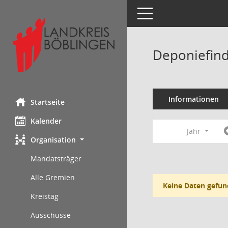
Toggle navigation
Deponiefind
Informationen
Startseite
Kalender
Jahr
Organisation
Mandatsträger
Alle Gremien
Keine Daten gefun
Kreistag
Ausschüsse