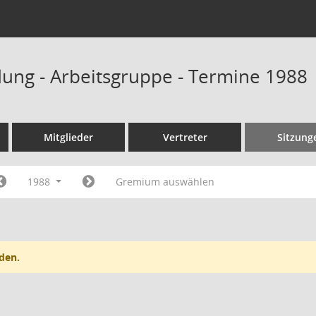
ung - Arbeitsgruppe - Termine 1988
Mitglieder
Vertreter
Sitzung
1988
Gremium auswählen
den.