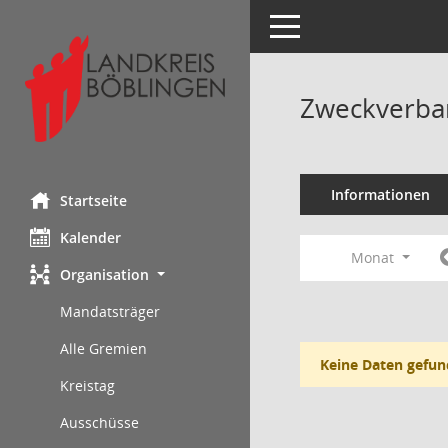
Toggle navigation
Zweckverba
Informationen
Startseite
Kalender
Monat
Organisation
Mandatsträger
Alle Gremien
Keine Daten gefun
Kreistag
Ausschüsse