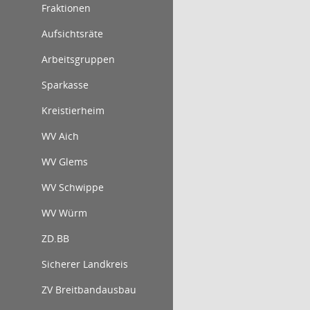
Fraktionen
Aufsichtsräte
Arbeitsgruppen
Sparkasse
Kreistierheim
WV Aich
WV Glems
WV Schwippe
WV Würm
ZD.BB
Sicherer Landkreis
ZV Breitbandausbau