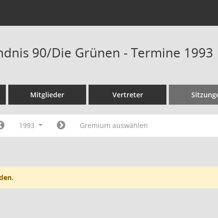
ndnis 90/Die Grünen - Termine 1993
Mitglieder
Vertreter
Sitzung
1993
Gremium auswählen
den.