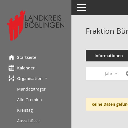
Toggle navigation
Fraktion Bü
Informationen
Startseite
Kalender
Jahr
Organisation
Mandatsträger
Alle Gremien
Keine Daten gefun
Kreistag
Ausschüsse