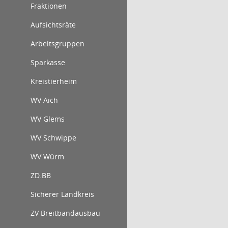
Fraktionen
Aufsichtsräte
Arbeitsgruppen
Sparkasse
Kreistierheim
WV Aich
WV Glems
WV Schwippe
WV Würm
ZD.BB
Sicherer Landkreis
ZV Breitbandausbau