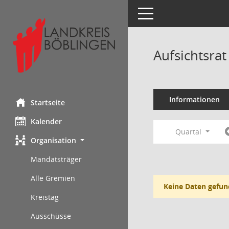
Toggle navigation
Aufsichtsra
Informationen
Startseite
Kalender
Quartal
Organisation
Mandatsträger
Alle Gremien
Keine Daten gefun
Kreistag
Ausschüsse