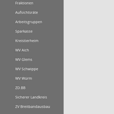
Fraktionen
Aufsichtsräte
Arbeitsgruppen
Sparkasse
Kreistierheim
WV Aich
WV Glems
WV Schwippe
WV Würm
ZD.BB
Sicherer Landkreis
ZV Breitbandausbau