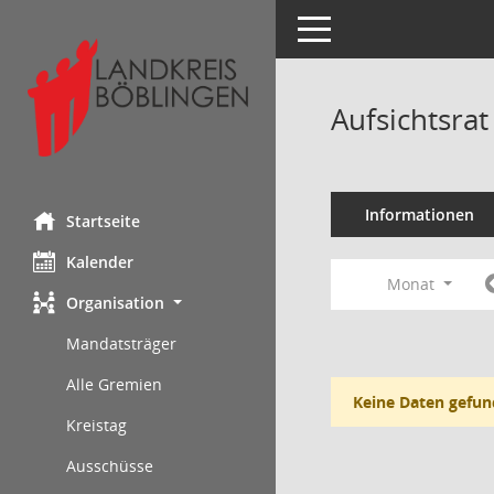
Toggle navigation
Aufsichtsra
Informationen
Startseite
Kalender
Monat
Organisation
Mandatsträger
Alle Gremien
Keine Daten gefun
Kreistag
Ausschüsse