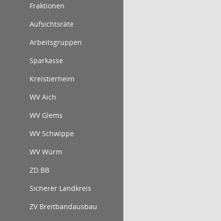
Fraktionen
Aufsichtsräte
Arbeitsgruppen
Sparkasse
Kreistierheim
WV Aich
WV Glems
WV Schwippe
WV Würm
ZD.BB
Sicherer Landkreis
ZV Breitbandausbau