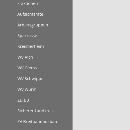
Fraktionen
Aufsichtsräte
Arbeitsgruppen
Sparkasse
Kreistierheim
WV Aich
WV Glems
WV Schwippe
WV Würm
ZD.BB
Sicherer Landkreis
ZV Breitbandausbau