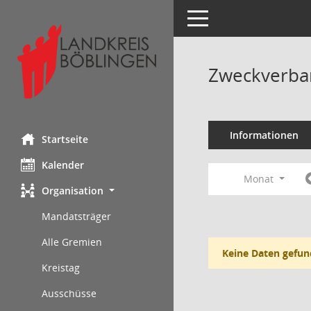
Toggle navigation
Zweckverba
Informationen
Startseite
Kalender
Monat
Organisation
Mandatsträger
Alle Gremien
Keine Daten gefun
Kreistag
Ausschüsse