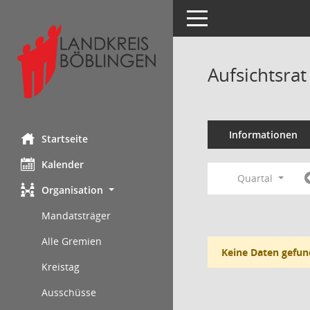
Toggle navigation
Aufsichtsra
Informationen
Startseite
Kalender
Quartal
Organisation
Mandatsträger
Alle Gremien
Keine Daten gefun
Kreistag
Ausschüsse