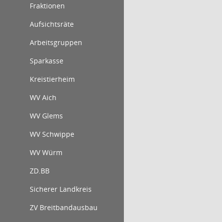
Fraktionen
Aufsichtsräte
Arbeitsgruppen
Sparkasse
Kreistierheim
WV Aich
WV Glems
WV Schwippe
WV Würm
ZD.BB
Sicherer Landkreis
ZV Breitbandausbau