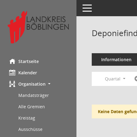
Toggle navigation
Deponiefind
Informationen
Startseite
Kalender
Quartal
Organisation
Mandatsträger
Alle Gremien
Keine Daten gefun
Kreistag
Ausschüsse