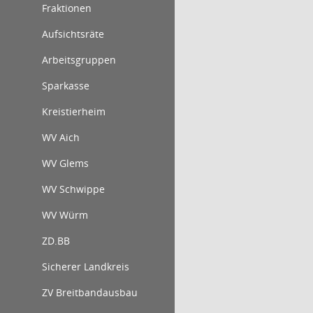
Fraktionen
Aufsichtsräte
Arbeitsgruppen
Sparkasse
Kreistierheim
WV Aich
WV Glems
WV Schwippe
WV Würm
ZD.BB
Sicherer Landkreis
ZV Breitbandausbau