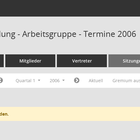
ung - Arbeitsgruppe - Termine 2006
Mitglieder
Vertreter
Sitzung
Quartal 1
2006
Aktuell
Gremium au
den.