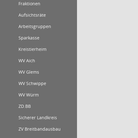
Fraktionen
Aufsichtsräte
Arbeitsgruppen
Sparkasse
Kreistierheim
WV Aich
WV Glems
WV Schwippe
WV Würm
ZD.BB
Sicherer Landkreis
ZV Breitbandausbau