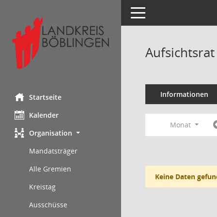
Toggle navigation
Aufsichtsra
Informationen
Startseite
Kalender
Monat
Organisation
Mandatsträger
Alle Gremien
Keine Daten gefun
Kreistag
Ausschüsse