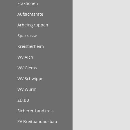
Fraktionen
Aufsichtsräte
Arbeitsgruppen
Sparkasse
Kreistierheim
WV Aich
WV Glems
WV Schwippe
WV Würm
ZD.BB
Sicherer Landkreis
ZV Breitbandausbau