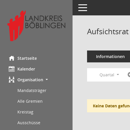
Toggle navigation
Aufsichtsra
Informationen
Startseite
Kalender
Quartal
Organisation
Mandatsträger
Alle Gremien
Keine Daten gefun
Kreistag
Ausschüsse