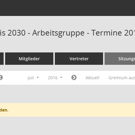
is 2030 - Arbeitsgruppe - Termine 20
Mitglieder
Vertreter
Sitzung
Juli
2016
Aktuell
Gremium au
den.