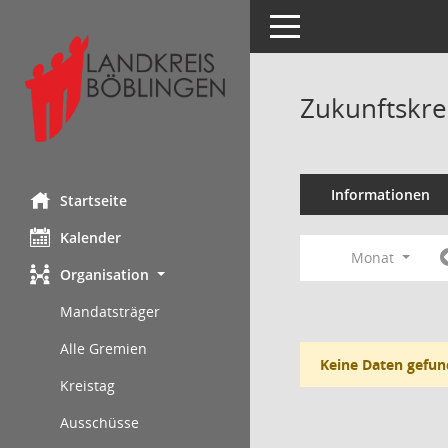
Toggle navigation
Zukunftskre
Informationen
Startseite
Kalender
Monat
Organisation
Mandatsträger
Alle Gremien
Keine Daten gefun
Kreistag
Ausschüsse