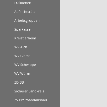
Fraktionen
Aufsichtsräte
Arbeitsgruppen
Sparkasse
Kreistierheim
WV Aich
WV Glems
WV Schwippe
WV Würm
ZD.BB
Sicherer Landkreis
ZV Breitbandausbau