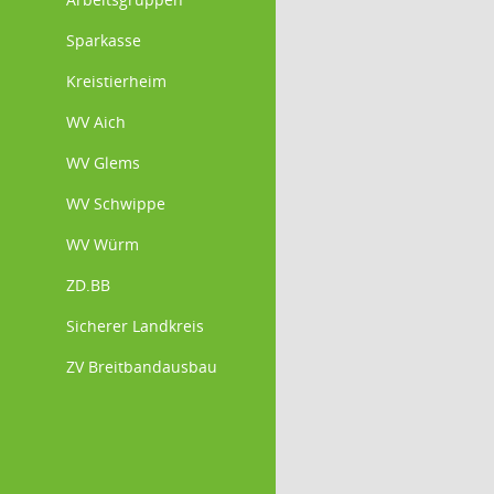
Sparkasse
Kreistierheim
WV Aich
WV Glems
WV Schwippe
WV Würm
ZD.BB
Sicherer Landkreis
ZV Breitbandausbau