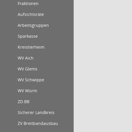
Fraktionen
Aufsichtsräte
Arbeitsgruppen
Sparkasse
Kreistierheim
WV Aich
WV Glems
WV Schwippe
WV Würm
ZD.BB
Sicherer Landkreis
ZV Breitbandausbau