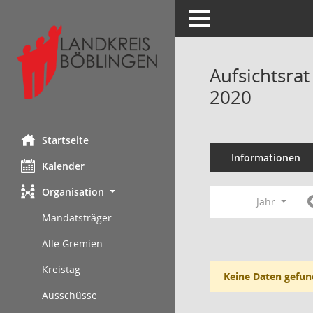
Toggle navigation
Aufsichtsra
2020
Startseite
Informationen
Kalender
Organisation
Jahr
Mandatsträger
Alle Gremien
Kreistag
Keine Daten gefun
Ausschüsse