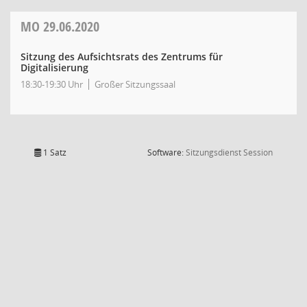
MO
29.06.2020
Sitzung des Aufsichtsrats des Zentrums für
Digitalisierung
18:30-19:30 Uhr
Großer Sitzungssaal
(Wird in
1 Satz
Software:
Sitzungsdienst
Session