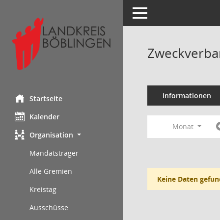
Toggle navigation
Zweckverba
Informationen
Startseite
Kalender
Monat
Organisation
Mandatsträger
Alle Gremien
Keine Daten gefun
Kreistag
Ausschüsse