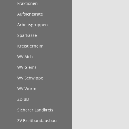
Fraktionen
Aufsichtsräte
Arbeitsgruppen
Sparkasse
Kreistierheim
WV Aich
WV Glems
WV Schwippe
WV Würm
ZD.BB
Sicherer Landkreis
ZV Breitbandausbau