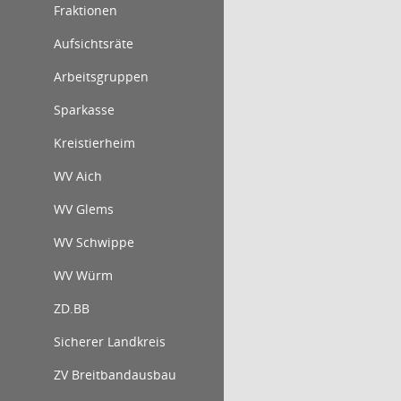
Fraktionen
Aufsichtsräte
Arbeitsgruppen
Sparkasse
Kreistierheim
WV Aich
WV Glems
WV Schwippe
WV Würm
ZD.BB
Sicherer Landkreis
ZV Breitbandausbau