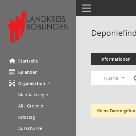
Toggle navigation
Deponiefind
Informationen
Startseite
Kalender
Quartal
Organisation
Mandatsträger
Alle Gremien
Keine Daten gefun
Kreistag
Ausschüsse