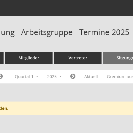
ung - Arbeitsgruppe - Termine 2025
Mitglieder
Vertreter
Sitzung
Quartal 1
2025
Aktuell
Gremium au
den.