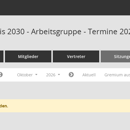
is 2030 - Arbeitsgruppe - Termine 20
Mitglieder
Vertreter
Sitzung
Oktober
2026
Aktuell
Gremium au
den.