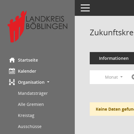
Toggle navigation
Zukunftskre
Informationen
Startseite
Kalender
Monat
Organisation
Mandatsträger
Alle Gremien
Keine Daten gefun
Kreistag
Ausschüsse