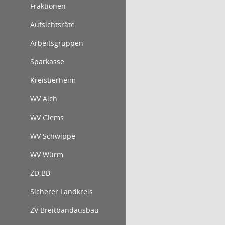
Fraktionen
Aufsichtsräte
Arbeitsgruppen
Sparkasse
Kreistierheim
WV Aich
WV Glems
WV Schwippe
WV Würm
ZD.BB
Sicherer Landkreis
ZV Breitbandausbau